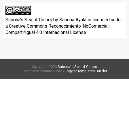
Sabrina's Sea of Colors
by
Sabrina Ayala
is licensed under
a
Creative Commons Reconocimiento-NoComercial-
CompartirIgual 4.0 Internacional License
.
Copyright
2026
Sabrina´s Sea of Colors
. Template created using
Blogger Templates Builder