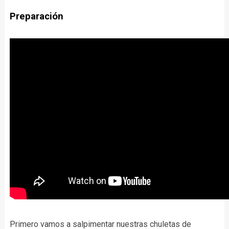
Preparación
Primero vamos a salpimentar nuestras chuletas de