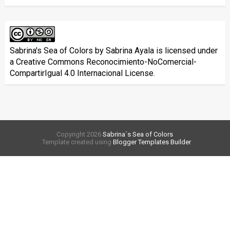
Sabrina's Sea of Colors
by
Sabrina Ayala
is licensed under
a
Creative Commons Reconocimiento-NoComercial-
CompartirIgual 4.0 Internacional License
.
Copyright
2026
Sabrina´s Sea of Colors
. Template created using
Blogger Templates Builder