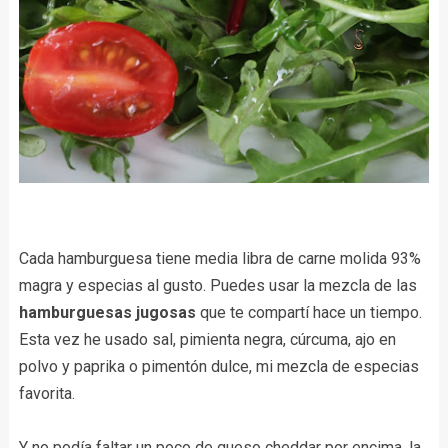
Cada hamburguesa tiene media libra de carne molida 93%
magra y especias al gusto. Puedes usar la mezcla de las
hamburguesas jugosas
que te compartí hace un tiempo.
Esta vez he usado sal, pimienta negra, cúrcuma, ajo en
polvo y paprika o pimentón dulce, mi mezcla de especias
favorita.
Y no podía faltar un poco de queso cheddar por encima, la