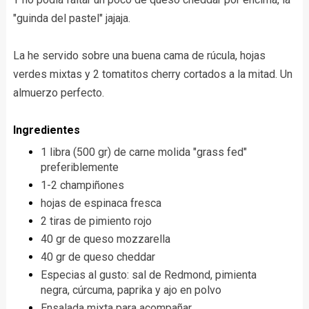
"guinda del pastel" jajaja.
La he servido sobre una buena cama de rúcula, hojas
verdes mixtas y 2 tomatitos cherry cortados a la mitad. Un
almuerzo perfecto.
Ingredientes
1 libra (500 gr) de carne molida "grass fed"
preferiblemente
1-2 champiñones
hojas de espinaca fresca
2 tiras de pimiento rojo
40 gr de queso mozzarella
40 gr de queso cheddar
Especias al gusto: sal de Redmond, pimienta
negra, cúrcuma, paprika y ajo en polvo
Ensalada mixta para acompañar