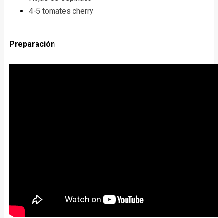
4-5 tomates cherry
Preparación