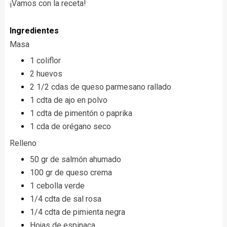
¡Vamos con la receta!
Ingredientes
Masa
1 coliflor
2 huevos
2 1/2 cdas de queso parmesano rallado
1 cdta de ajo en polvo
1 cdta de pimentón o paprika
1 cda de orégano seco
Relleno
50 gr de salmón ahumado
100 gr de queso crema
1 cebolla verde
1/4 cdta de sal rosa
1/4 cdta de pimienta negra
Hojas de espinaca