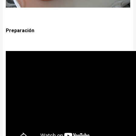
Preparación