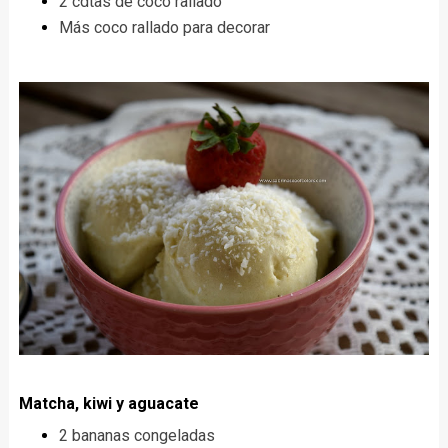
2 cdtas de coco rallado
Más coco rallado para decorar
Matcha, kiwi y aguacate
2 bananas congeladas