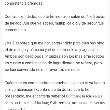
consistencia cremosa.
Con las cantidades que te he indicado salen de 4 a 6 bolas
de helado. Así que ya sabes, multiplica o divide según tus
comensales.
Los 2 sabores que me han sorprendido para bien han sido
el de mango y cúrcuma y el de matcha, kiwi y aguacate.
Ambos son deliciosos! Y quizás son los más arriesgados
en cuanto a combinación de ingredientes se refiere, pero
se han convertido en mis favoritos sin duda.
Cuéntame en comentarios si pruebas alguno o si ya tienes
una combinación favorita distinta de las que te he
presentado, me encantaría saberlo! C
omparte tu foto en las
redes sociales con el hashtag
#sabirecetas
, me encantaría ver tus
creaciones! :)