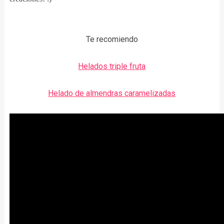
Te recomiendo
Helados triple fruta
Helado de almendras caramelizadas