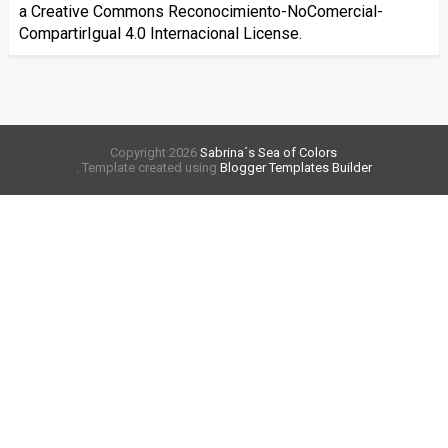
a
Creative Commons Reconocimiento-NoComercial-
CompartirIgual 4.0 Internacional License
.
Copyright
2026
Sabrina´s Sea of Colors
. Template created using
Blogger Templates Builder