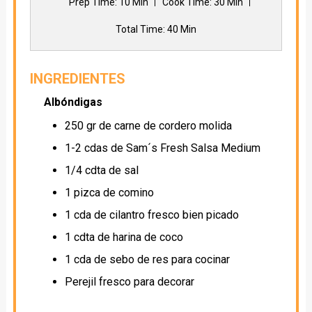
Prep Time
: 10 Min
Cook Time
: 30 Min
Total Time
: 40 Min
INGREDIENTES
Albóndigas
250 gr de carne de cordero molida
1-2 cdas de Sam´s Fresh Salsa Medium
1/4 cdta de sal
1 pizca de comino
1 cda de cilantro fresco bien picado
1 cdta de harina de coco
1 cda de sebo de res para cocinar
Perejil fresco para decorar