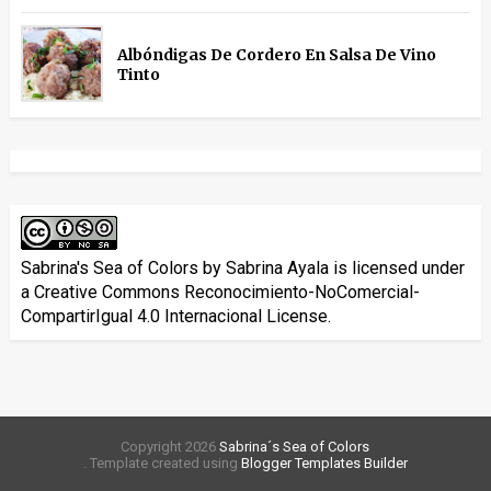
Albóndigas De Cordero En Salsa De Vino
Tinto
Sabrina's Sea of Colors
by
Sabrina Ayala
is licensed under
a
Creative Commons Reconocimiento-NoComercial-
CompartirIgual 4.0 Internacional License
.
Copyright
2026
Sabrina´s Sea of Colors
. Template created using
Blogger Templates Builder