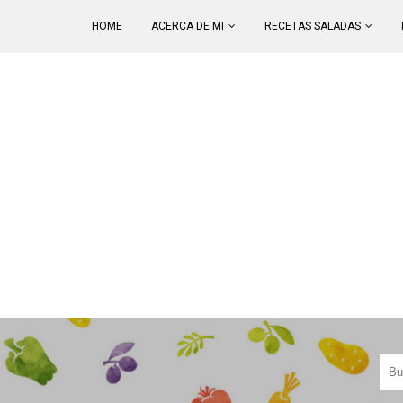
HOME
ACERCA DE MI
RECETAS SALADAS