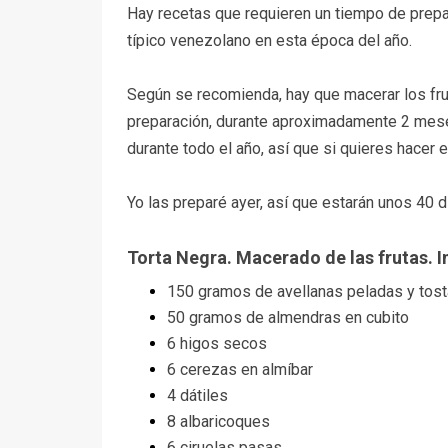
Hay recetas que requieren un tiempo de prepa
típico venezolano en esta época del año.
Según se recomienda, hay que macerar los frut
preparación, durante aproximadamente 2 mes
durante todo el año, así que si quieres hacer
Yo las preparé ayer, así que estarán unos 40 
Torta Negra. Macerado de las frutas. 
150 gramos de avellanas peladas y tost
50 gramos de almendras en cubito
6 higos secos
6 cerezas en almíbar
4 dátiles
8 albaricoques
6 ciruelas pasas