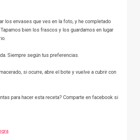
ar los envases que ves en la foto, y he completado
ta. Tapamos bien los frascos y los guardamos en lugar
rio.
ada. Siempre según tus preferencias.
 macerado, si ocurre, abre el bote y vuelve a cubrir con
ntas para hacer esta receta?
Comparte en facebook si
egra