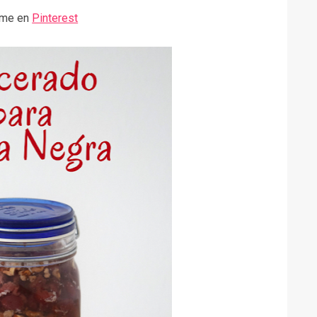
ame en
Pinterest