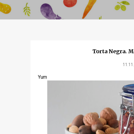
Torta Negra. M
11.11
Yum