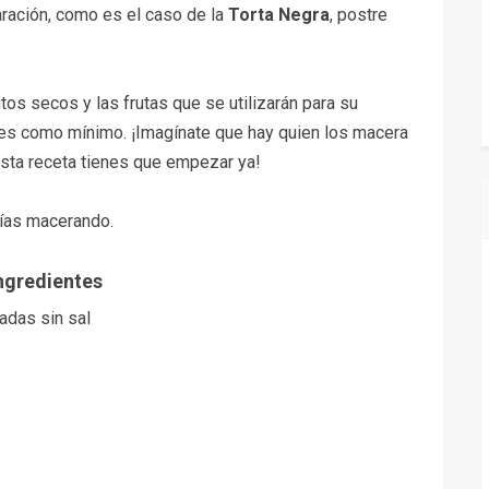
ración, como es el caso de la
Torta Negra
, postre
os secos y las frutas que se utilizarán para su
es como mínimo. ¡Imagínate que hay quien los macera
 esta receta tienes que empezar ya!
días macerando.
Ingredientes
adas sin sal