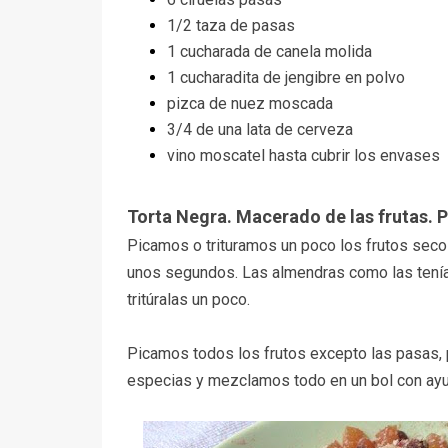
1/2 taza de pasas
1 cucharada de canela molida
1 cucharadita de jengibre en polvo
pizca de nuez moscada
3/4 de una lata de cerveza
vino moscatel hasta cubrir los envases
Torta Negra. Macerado de las frutas. 
Picamos o trituramos un poco los frutos secos
unos segundos. Las almendras como las tenía e
tritúralas un poco.
Picamos todos los frutos excepto las pasas,
especias y mezclamos todo en un bol con ayu