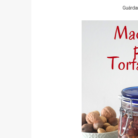
Guárd