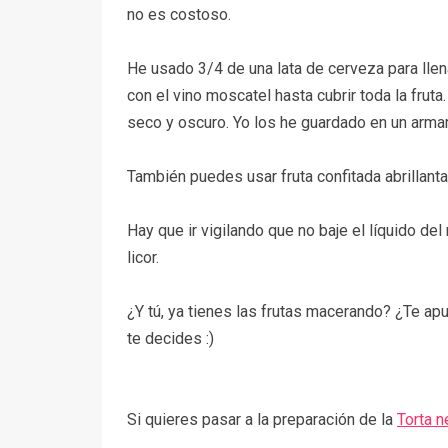
no es costoso.
He usado 3/4 de una lata de cerveza para llen
con el vino moscatel hasta cubrir toda la fru
seco y oscuro. Yo los he guardado en un arma
También puedes usar fruta confitada abrillant
Hay que ir vigilando que no baje el líquido del
licor.
¿Y tú, ya tienes las frutas macerando?
¿Te apu
te decides :)
Si quieres pasar a la preparación de la
Torta n