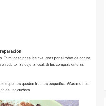
Preparación
. En mi caso pasé las avellanas por el robot de cocina
n cubito, las dejé tal cual. Si las compras enteras,
 para que nos queden trocitos pequeños.
Añadimos las
da de una cuchara.