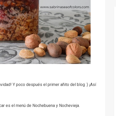
vidad! Y poco después el primer añito del blog :) ¡Así
icar es el menú de Nochebuena y Nochevieja.