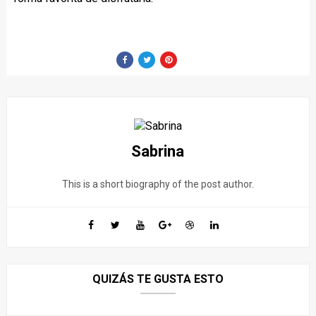
Sabrina
This is a short biography of the post author.
QUIZÁS TE GUSTA ESTO