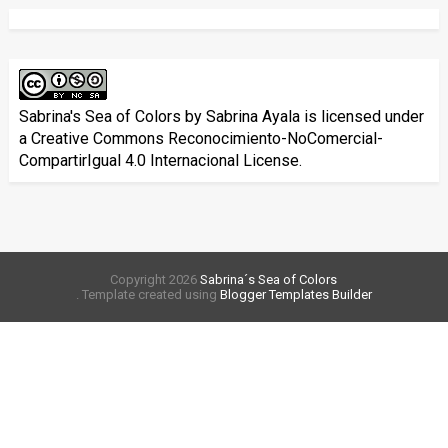
Sabrina's Sea of Colors
by
Sabrina Ayala
is licensed under
a
Creative Commons Reconocimiento-NoComercial-
CompartirIgual 4.0 Internacional License
.
Copyright
2026
Sabrina´s Sea of Colors
. Template created using
Blogger Templates Builder