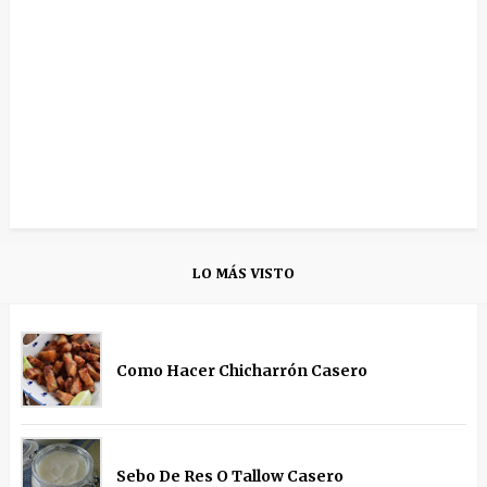
LO MÁS VISTO
Como Hacer Chicharrón Casero
Sebo De Res O Tallow Casero