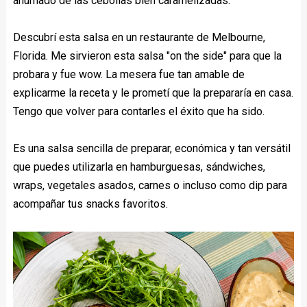
ahumado de las cebollas bien caramelizadas.
Descubrí esta salsa en un restaurante de Melbourne,
Florida. Me sirvieron esta salsa "on the side" para que la
probara y fue wow. La mesera fue tan amable de
explicarme la receta y le prometí que la prepararía en casa.
Tengo que volver para contarles el éxito que ha sido.
Es una salsa sencilla de preparar, económica y tan versátil
que puedes utilizarla en hamburguesas, sándwiches,
wraps, vegetales asados, carnes o incluso como dip para
acompañar tus snacks favoritos.