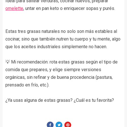
Ideal para saltear verduras, cocinar huevos, preparar
omelette
, untar en pan keto o enriquecer sopas y purés.
Estas tres grasas naturales no solo son más estables al
cocinar, sino que también nutren tu cuerpo y tu mente, algo
que los aceites industriales simplemente no hacen.
💡 Mi recomendación: rota estas grasas según el tipo de
comida que prepares, y elige siempre versiones
orgánicas, sin refinar y de buena procedencia (pastura,
prensado en frío, etc.).
¿Ya usas alguna de estas grasas? ¿Cuál es tu favorita?