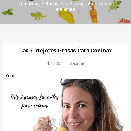
Desayuno
Bebidas
San Valentín
Aperitivos y
entrantes
Las 3 Mejores Grasas Para Cocinar
4.10.25
Sabrina
Yum