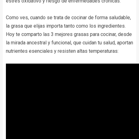
estrés oxidativo y riesgo de enfermedades crónicas.
Como ves, cuando se trata de cocinar de forma saludable,
la grasa que elijas importa tanto como los ingredientes.
Hoy te comparto las 3 mejores grasas para cocinar, desde
la mirada ancestral y funcional, que cuidan tu salud, aportan
nutrientes esenciales y resisten altas temperaturas: