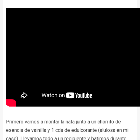
Primero vamos a montar la nata junto a un chorrito de
esencia de vainilla y 1 cda de edulcorante (alulosa en mi
caso). Llevamos todo a un recipiente y batimos durante