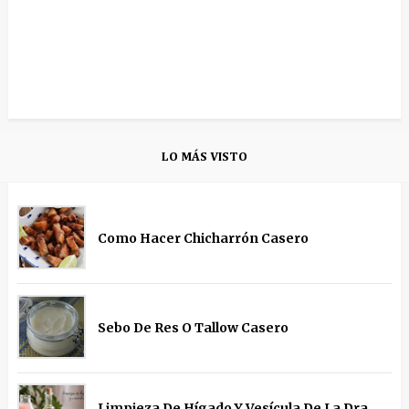
LO MÁS VISTO
Como Hacer Chicharrón Casero
Sebo De Res O Tallow Casero
Limpieza De Hígado Y Vesícula De La Dra.