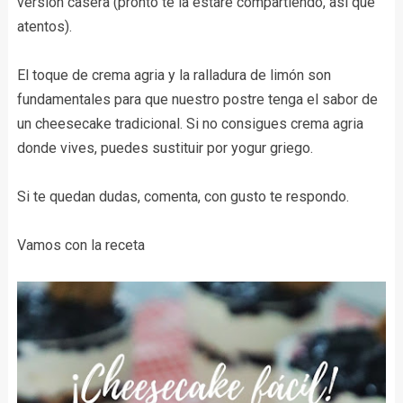
versión casera (pronto te la estaré compartiendo, así que
atentos).
El toque de crema agria y la ralladura de limón son
fundamentales para que nuestro postre tenga el sabor de
un cheesecake tradicional. Si no consigues crema agria
donde vives, puedes sustituir por yogur griego.
Si te quedan dudas, comenta, con gusto te respondo.
Vamos con la receta