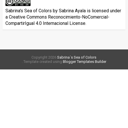
Sabrina's Sea of Colors
by
Sabrina Ayala
is licensed under
a
Creative Commons Reconocimiento-NoComercial-
CompartirIgual 4.0 Internacional License
.
Copyright
2026
Sabrina´s Sea of Colors
. Template created using
Blogger Templates Builder