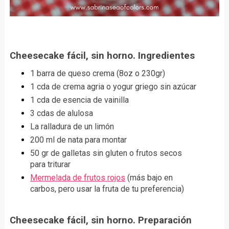
Cheesecake fácil, sin horno. Ingredientes
1 barra de queso crema (8oz o 230gr)
1 cda de crema agria o yogur griego sin azúcar
1 cda de esencia de vainilla
3 cdas de alulosa
La ralladura de un limón
200 ml de nata para montar
50 gr de galletas sin gluten o frutos secos
para triturar
Mermelada de frutos rojos
(más bajo en
carbos, pero usar la fruta de tu preferencia)
Cheesecake fácil, sin horno. Preparación