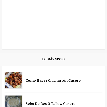
LO MÁS VISTO
Como Hacer Chicharrón Casero
Sebo De Res O Tallow Casero