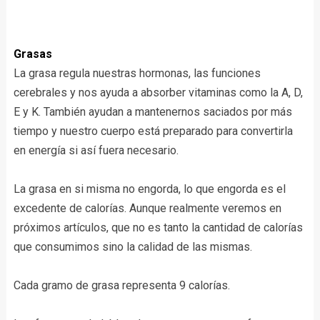
Grasas
La grasa regula nuestras hormonas, las funciones
cerebrales y nos ayuda a absorber vitamina
s
como la A, D,
E y K
. También ayudan a mantenernos saciados por más
tiempo y nuestro cuerpo está preparado para convertirla
en energía si así fuera necesario.
La grasa en si misma n
o engorda, lo que engorda es el
excedente de calorías. Aunque realmente veremos en
próximos artículos, que no es tanto la cantidad de calorías
que consumimos sino la calidad de las mismas.
Cada gramo de grasa representa 9 calorías.