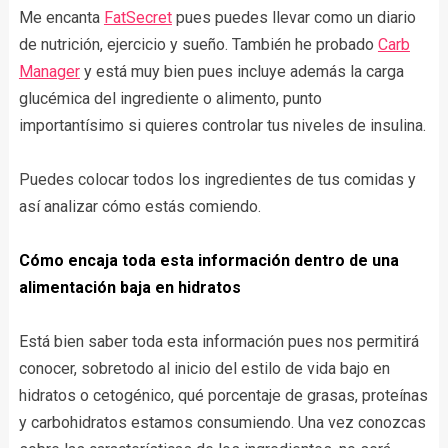
Me encanta
FatSecret
pues puedes llevar como un diario
de nutrición, ejercicio y sueño. También he probado
Carb
Manager
y está muy bien pues incluye además la carga
glucémica del ingrediente o alimento, punto
importantísimo si quieres controlar tus niveles de insulina.
Puedes colocar todos los ingredientes de tus comidas y
así analizar cómo estás comiendo.
Cómo encaja toda esta información dentro de una
alimentación baja en hidratos
Está bien saber toda esta información pues nos permitirá
conocer, sobretodo al inicio del estilo de vida bajo en
hidratos o cetogénico, qué porcentaje de grasas, proteínas
y carbohidratos estamos consumiendo. Una vez conozcas