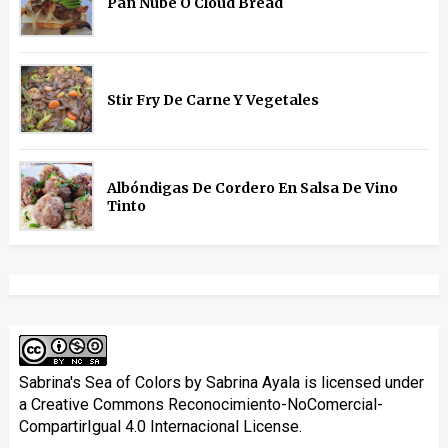
Pan Nube O Cloud Bread
Stir Fry De Carne Y Vegetales
Albóndigas De Cordero En Salsa De Vino
Tinto
Sabrina's Sea of Colors
by
Sabrina Ayala
is licensed under
a
Creative Commons Reconocimiento-NoComercial-
CompartirIgual 4.0 Internacional License
.