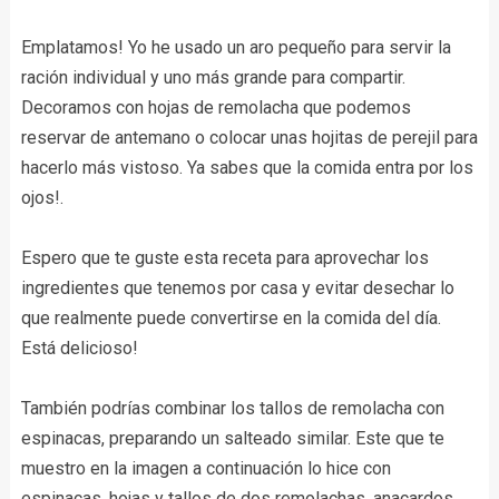
Emplatamos! Yo he usado un aro pequeño para servir la
ración individual y uno más grande para compartir.
Decoramos con hojas de remolacha que podemos
reservar de antemano o colocar unas hojitas de perejil para
hacerlo más vistoso. Ya sabes que la comida entra por los
ojos!.
Espero que te guste esta receta para aprovechar los
ingredientes que tenemos por casa y evitar desechar lo
que realmente puede convertirse en la comida del día.
Está delicioso!
También podrías combinar los tallos de remolacha con
espinacas, preparando un salteado similar. Este que te
muestro en la imagen a continuación lo hice con
espinacas, hojas y tallos de dos remolachas, anacardos,