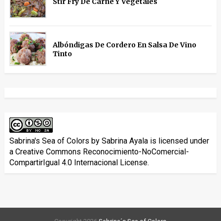
Stir Fry De Carne Y Vegetales
Albóndigas De Cordero En Salsa De Vino
Tinto
Sabrina's Sea of Colors
by
Sabrina Ayala
is licensed under
a
Creative Commons Reconocimiento-NoComercial-
CompartirIgual 4.0 Internacional License
.