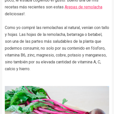
poco, le estaba cogiendo el gusto. Bueno una de mis
recetas más recientes son estas
Arepas de remolacha
deliciosas!.
Como yo compré las remolachas al natural, venían con tallo
y hojas. Las hojas de la remolacha, betarraga o betabel,
son una de las partes más saludables de la planta que
podemos consumir, no solo por su contenido en fósforo,
vitamina B6, zinc, magnesio, cobre, potasio y manganeso,
sino también por su elevada cantidad de vitamina A, C,
calcio y hierro.