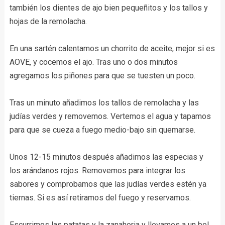
también los dientes de ajo bien pequeñitos y los tallos y
hojas de la remolacha.
En una sartén calentamos un chorrito de aceite, mejor si es
AOVE, y cocemos el ajo. Tras uno o dos minutos
agregamos los piñones para que se tuesten un poco.
Tras un minuto añadimos los tallos de remolacha y las
judías verdes y removemos. Vertemos el agua y tapamos
para que se cueza a fuego medio-bajo sin quemarse.
Unos 12-15 minutos después añadimos las especias y
los arándanos rojos. Removemos para integrar los
sabores y comprobamos que las judías verdes estén ya
tiernas. Si es así retiramos del fuego y reservamos.
Escurrimos las patatas y la zanahoria y llevamos a un bol