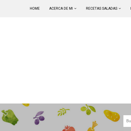
HOME
ACERCA DE MI
RECETAS SALADAS