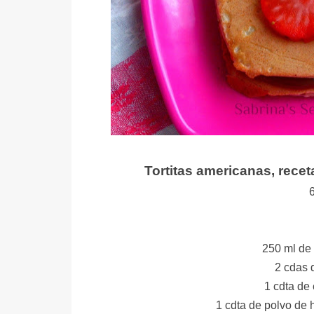
Tortitas americanas, recet
6
250 ml de 
2 cdas 
1 cdta de 
1 cdta de polvo de 