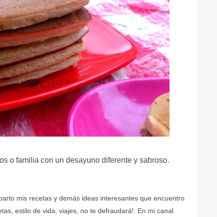
os o familia con un desayuno diferente y sabroso.
mparto mis recetas y demás ideas interesantes que encuentro
as, estilo de vida, viajes, no te defraudará!. En mi canal