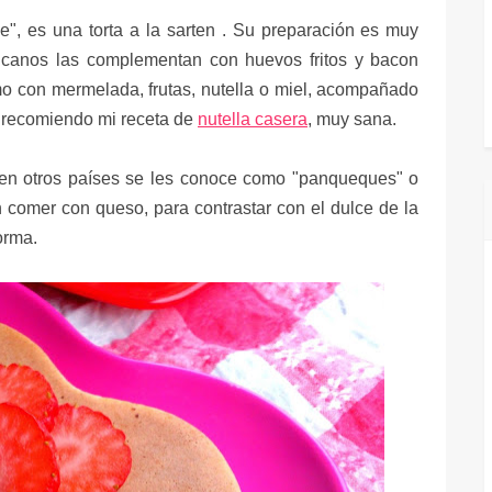
e",
es una torta a la sarten . Su preparación es muy
icanos las complementan con huevos fritos y bacon
mo con mermelada, frutas, nutella o miel, acompañado
e recomiendo mi receta de
nutella casera
, muy sana.
en otros países se les conoce como "panqueques" o
 comer con queso, para contrastar con el dulce de la
orma.