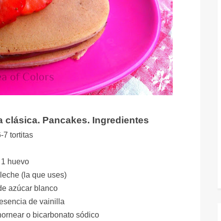
a clásica. Pancakes. Ingredientes
-7 tortitas
1 huevo
leche (la que uses)
de azúcar blanco
esencia de vainilla
hornear o bicarbonato sódico