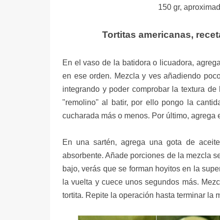
150 gr, aproximad
Tortitas americanas, rece
En el vaso de la batidora o licuadora, agrega 
en ese orden. Mezcla y ves añadiendo poco
integrando y poder comprobar la textura d
"remolino" al batir, por ello pongo la can
cucharada más o menos. Por último, agrega 
En una sartén, agrega una gota de aceite 
absorbente. Añade porciones de la mezcla se
bajo, verás que se forman hoyitos en la super
la vuelta y cuece unos segundos más. Mezcl
tortita. Repite la operación hasta terminar la