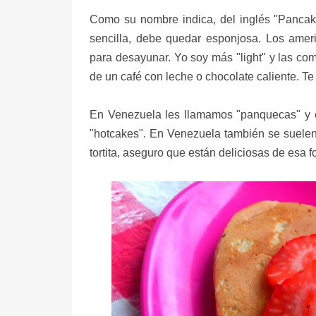
Como su nombre indica, del inglés
"Pancak
sencilla, debe quedar esponjosa. Los amer
para desayunar. Yo soy más "light" y las co
de un café con leche o chocolate caliente. T
En Venezuela les llamamos "panquecas" y 
"hotcakes". En Venezuela también se suelen
tortita, aseguro que están deliciosas de esa f