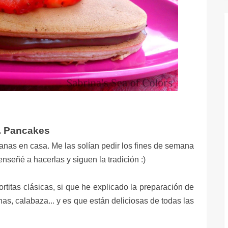
a. Pancakes
nas en casa. Me las solían pedir los fines de semana
nseñé a hacerlas y siguen la tradición :)
rtitas clásicas, si que he explicado la preparación de
s, calabaza... y es que están deliciosas de todas las