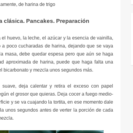
amente, de harina de trigo
ta clásica. Pancakes. Preparación
el huevo, la leche, el azúcar y la esencia de vainilla,
 a poco cucharadas de harina, dejando que se vaya
e la masa, debe quedar espesa pero que aún se haga
tidad aproximada de harina, puede que haga falta una
el bicarbonato y mezcla unos segundos más.
suave, deja calentar y retira el exceso con papel
gún el grosor que quieras. Deja cocer a fuego medio-
ficie y se va cuajando la tortita, en ese momento dale
a unos segundos antes de verter la porción de cada
 mezcla.