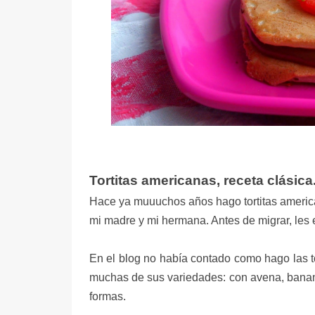
Tortitas americanas, receta clásic
Hace ya muuuchos años hago tortitas america
mi madre y mi hermana. Antes de migrar, les e
En el blog no había contado como hago las to
muchas de sus variedades: con avena, banana
formas.