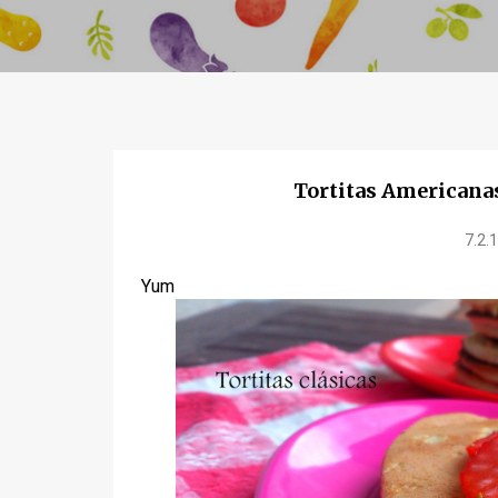
Tortitas Americanas
7.2.
Yum