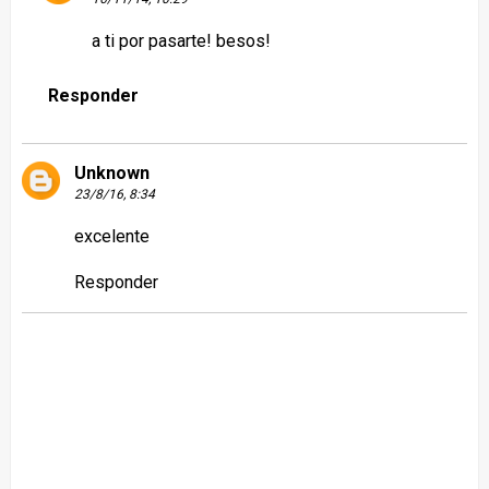
a ti por pasarte! besos!
Responder
Unknown
23/8/16, 8:34
excelente
Responder