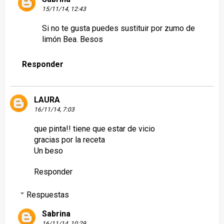
15/11/14, 12:43
Si no te gusta puedes sustituir por zumo de
limón Bea. Besos
Responder
LAURA
16/11/14, 7:03
que pinta!! tiene que estar de vicio
gracias por la receta
Un beso
Responder
Respuestas
Sabrina
16/11/14, 10:29