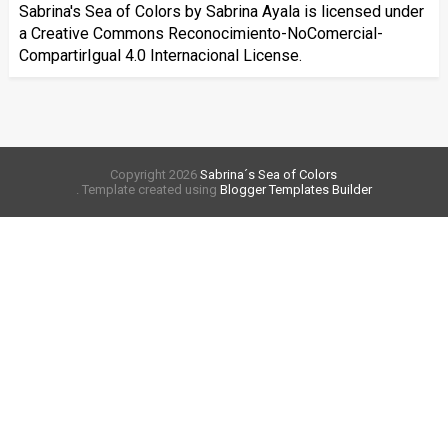
Sabrina's Sea of Colors
by
Sabrina Ayala
is licensed under
a
Creative Commons Reconocimiento-NoComercial-
CompartirIgual 4.0 Internacional License
.
Copyright
2026
Sabrina´s Sea of Colors
. Template created using
Blogger Templates Builder