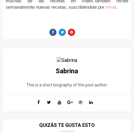
muchas de las recetas en vídeo.También recibe
semanalmente nuevas recetas, suscribiéndote por
email
.
Sabrina
This is a short biography of the post author.
QUIZÁS TE GUSTA ESTO