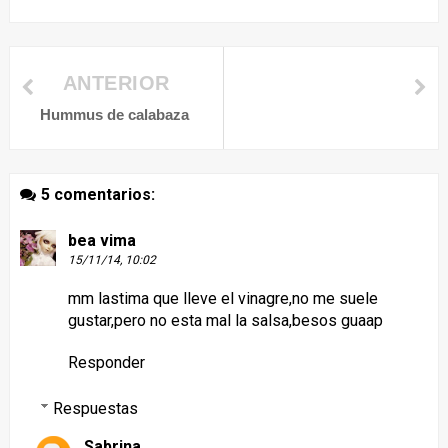
ANTERIOR
Hummus de calabaza
5 comentarios:
bea vima
15/11/14, 10:02
mm lastima que lleve el vinagre,no me suele
gustar,pero no esta mal la salsa,besos guaap
Responder
Respuestas
Sabrina