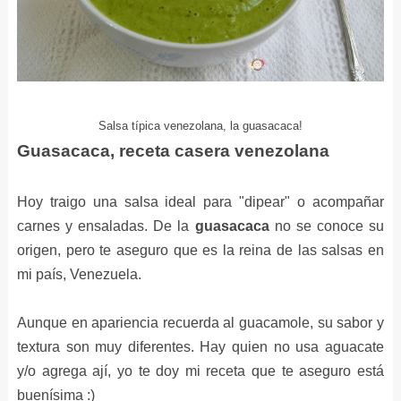
Salsa típica venezolana, la guasacaca!
Guasacaca, receta casera venezolana
Hoy traigo una salsa ideal para "dipear" o acompañar
carnes y ensaladas. De la
guasacaca
no se conoce su
origen, pero te aseguro que es la reina de las salsas en
mi país, Venezuela.
Aunque en apariencia recuerda al guacamole, su sabor y
textura son muy diferentes. Hay quien no usa aguacate
y/o agrega ají, yo te doy mi receta que te aseguro está
buenísima :)