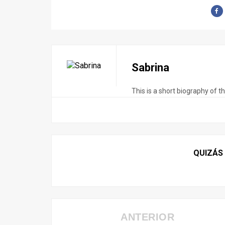
Sabrina
This is a short biography of t
QUIZÁS
ANTERIOR