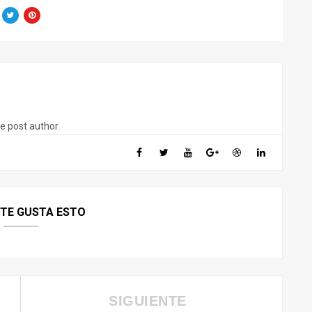
he post author.
 TE GUSTA ESTO
SIGUIENTE