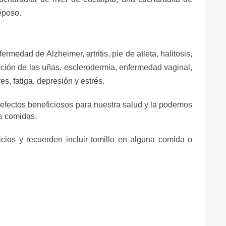
eposo.
ermedad de Alzheimer, artritis, pie de atleta, halitosis,
fección de las uñas, esclerodermia, enfermedad vaginal,
s, fatiga, depresión y estrés.
fectos beneficiosos para nuestra salud y la podemos
as comidas.
icios y recuerden incluir tomillo en alguna comida o