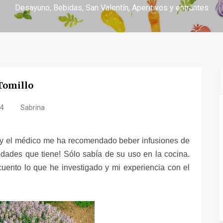
Desayuno
Bebidas
San Valentín
Aperitivos y entrantes
Tomillo
14
Sabrina
a, y el médico me ha recomendado beber infusiones de
edades que tiene! Sólo sabía de su uso en la cocina.
ento lo que he investigado y mi experiencia con el