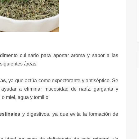
mento culinario para aportar aroma y sabor a las
 siguientes áreas:
ias
, ya que actúa como expectorante y antiséptico. Se
ayudar a eliminar mucosidad de naríz, garganta y
o miel, agua y tomillo.
estinales
y digestivos, ya que evita la formación de