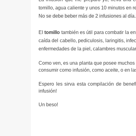
tomillo, agua caliente y unos 10 minutos en r
No se debe beber más de 2 infusiones al día.
El
tomillo
también es útil para combatir la enf
caída del cabello, pediculosis, laringitis, in
enfermedades de la piel, calambres musculare
Como ven, es una planta que posee muchos e
consumir como infusión, como aceite, o en l
Espero les sirva esta compilación de benef
infusión!
Un beso!