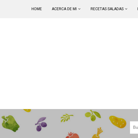
HOME
ACERCA DE MI
RECETAS SALADAS