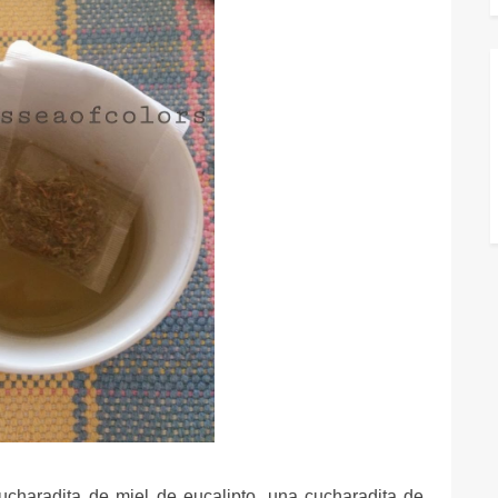
ucharadita de miel de eucalipto, una cucharadita de