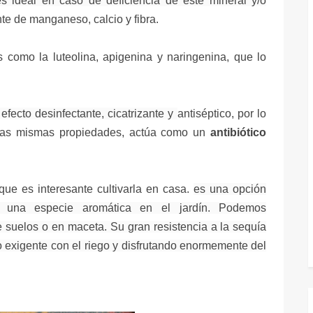
es ideal en caso de deficiencia de este mineral y/o
te de manganeso, calcio y fibra.
s como la luteolina, apigenina y naringenina, que lo
efecto desinfectante, cicatrizante y
antiséptico, por lo
stas mismas propiedades, actúa como un
antibiótico
 que es interesante cultivarla en casa.
es una opción
de una especie aromática en el jardín.
Podemos
 suelos o en maceta. Su gran resistencia a la sequía
o exigente con el riego y disfrutando enormemente del