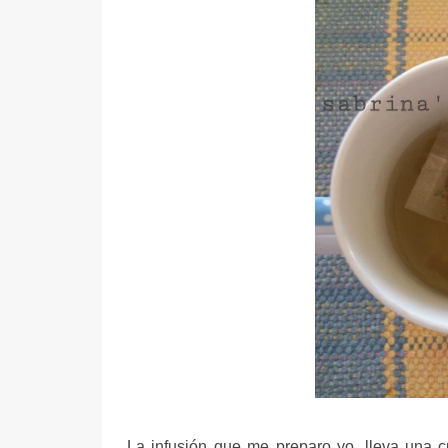
La infusión que me preparo yo, lleva una c