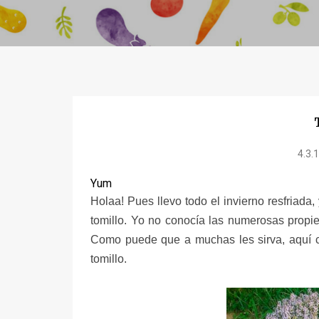
4.3.
Yum
Holaa! Pues llevo todo el invierno resfriad
tomillo. Yo no conocía las numerosas propi
Como puede que a muchas les sirva, aquí cu
tomillo.