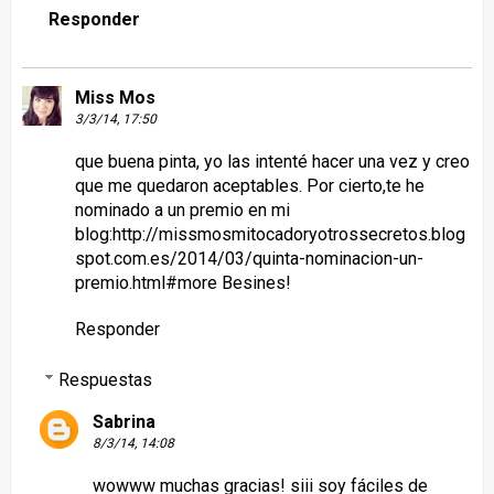
Responder
Miss Mos
3/3/14, 17:50
que buena pinta, yo las intenté hacer una vez y creo
que me quedaron aceptables. Por cierto,te he
nominado a un premio en mi
blog:http://missmosmitocadoryotrossecretos.blog
spot.com.es/2014/03/quinta-nominacion-un-
premio.html#more Besines!
Responder
Respuestas
Sabrina
8/3/14, 14:08
wowww muchas gracias! siii soy fáciles de