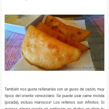
También nos gusta rellenarlas con un guiso de cazón, muy
típico del oriente venezolano. Se puede usar carne molida
(picada), incluso mariscos! Los rellenos son infinitos. Si
quieres alguna receta en particular, no dudes en dejar tu