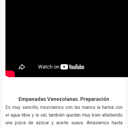
Empanadas Venezolanas. Preparación
Es muy sencillo, mezclamos con las manos la harina con
el agua tibia y la sal, también quedan muy bien añadiendo
una pizca de azúcar y aceite suave. Amasamos hasta