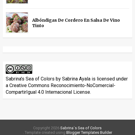
Albóndigas De Cordero En Salsa De Vino
Tinto
Sabrina's Sea of Colors
by
Sabrina Ayala
is licensed under
a
Creative Commons Reconocimiento-NoComercial-
CompartirIgual 4.0 Internacional License
.
Copyright
2026
Sabrina´s Sea of Colors
. Template created using
Blogger Templates Builder