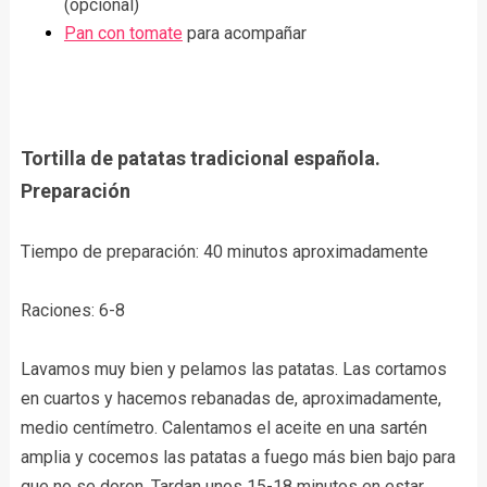
(opcional)
Pan con tomate
para acompañar
Tortilla de patatas tradicional española.
Preparación
Tiempo de preparación:
40 minutos aproximadamente
Raciones: 6-8
Lavamos muy bien y pelamos las patatas. Las cortamos
en cuartos y hacemos rebanadas de, aproximadamente,
medio centímetro. Calentamos el aceite en una sartén
amplia y cocemos las patatas a fuego más bien bajo para
que no se doren. Tardan unos 15-18 minutos en estar