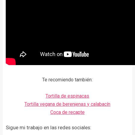
Te recomiendo también:
Tortilla de espinacas
Tortilla vegana de berenjenas y calabacín
Coca de recapte
Sigue mi trabajo en las redes sociales: