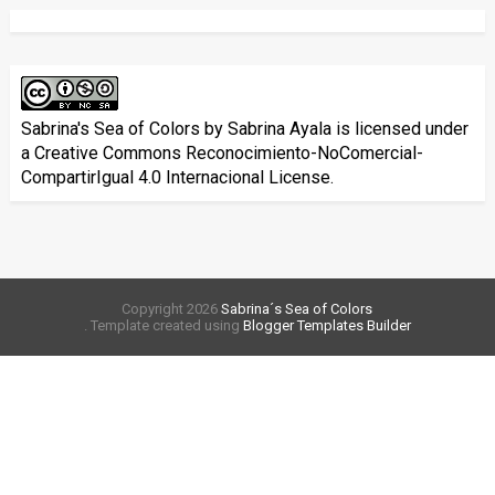
Sabrina's Sea of Colors
by
Sabrina Ayala
is licensed under
a
Creative Commons Reconocimiento-NoComercial-
CompartirIgual 4.0 Internacional License
.
Copyright
2026
Sabrina´s Sea of Colors
. Template created using
Blogger Templates Builder