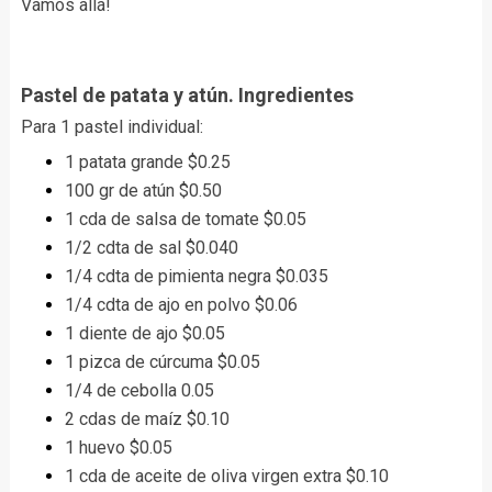
Vamos allá!
Pastel de patata y atún. Ingredientes
Para 1 pastel individual:
1 patata grande $0.25
100 gr de atún $0.50
1 cda de salsa de tomate $0.05
1/2 cdta de sal $0.040
1/4 cdta de pimienta negra $0.035
1/4 cdta de ajo en polvo $0.06
1 diente de ajo $0.05
1 pizca de cúrcuma $0.05
1/4 de cebolla 0.05
2 cdas de maíz $0.10
1 huevo $0.05
1 cda de aceite de oliva virgen extra $0.10