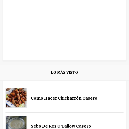
LO MÁS VISTO
Como Hacer Chicharrón Casero
Sebo De Res O Tallow Casero