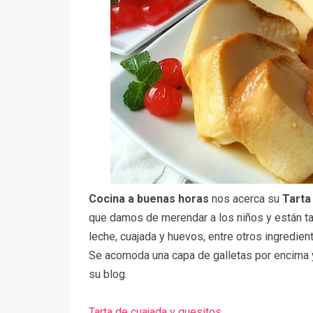
Cocina a buenas horas
nos acerca su
Tarta
que damos de merendar a los niños y están tan
leche, cuajada y huevos, entre otros ingredie
Se acomoda una capa de galletas por encima y s
su blog.
Tarta de cuajada y quesitos