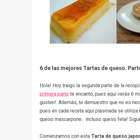
6 de las mejores Tartas de queso. Parte
Hola! Hoy traigo la segunda parte de la recopi
primera parte
te encantó, pues aquí verás 6 ma
gusten!. Además, te demuestro que no es nece
pues en cada receta aquí plasmada se utiliza 
queso mascarpone... incluso queso feta! Sigue
Comenzamos con esta
Tarta de queso japo