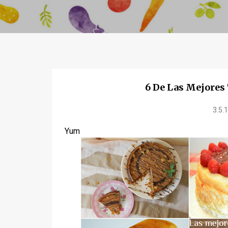
6 De Las Mejores 
3.5.
Yum