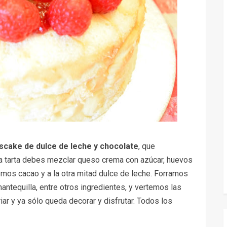
cake de dulce de leche y chocolate
, que
a tarta debes mezclar queso crema con azúcar, huevos
remos cacao y a la otra mitad dulce de leche. Forramos
ntequilla, entre otros ingredientes, y vertemos las
r y ya sólo queda decorar y disfrutar. Todos los