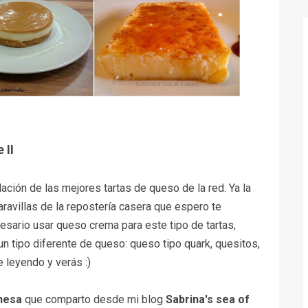
 II
lación de las mejores tartas de queso de la red. Ya la
ravillas de la repostería casera que espero te
sario usar queso crema para este tipo de tartas,
un tipo diferente de queso: queso tipo quark, quesitos,
 leyendo y verás :)
nesa
que comparto desde mi blog
Sabrina's sea of