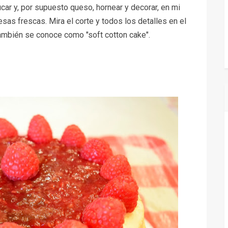
car y, por supuesto queso, hornear y decorar, en mi
as frescas. Mira el corte y todos los detalles en el
también se conoce como "soft cotton cake".