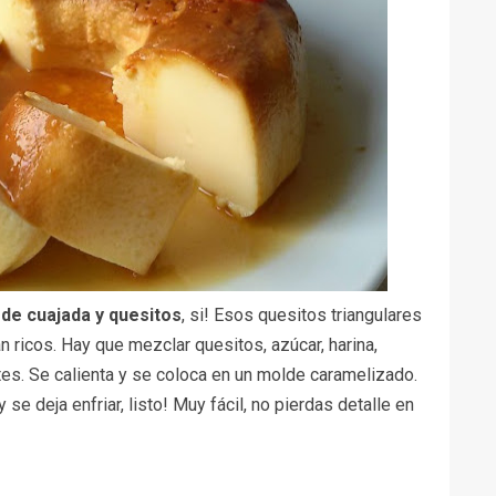
 de cuajada y quesitos
, si! Esos quesitos triangulares
 ricos. Hay que mezclar quesitos, azúcar, harina,
ntes. Se calienta y se coloca en un molde caramelizado.
e deja enfriar, listo! Muy fácil, no pierdas detalle en