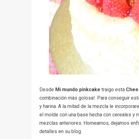
Desde
Mi mundo pinkcake
traigo esta
Chees
combinación más golosa!. Para conseguir est
y harina. A la mitad de la mezcla le incorpora
el molde con una base hecha con cereales y ma
mezclas anteriores. Horneamos, dejamos enfria
detalles en su blog.