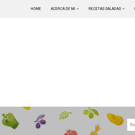
HOME
ACERCA DE MI
RECETAS SALADAS