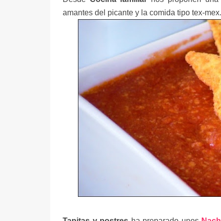
amantes del picante y la comida tipo tex-mex
Tapitas y postres
ha preparado unos
Nach