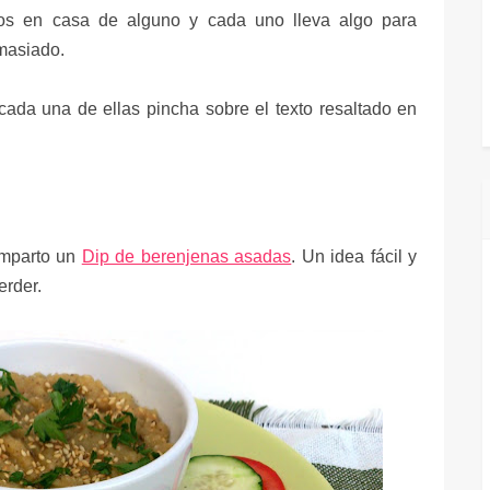
os en casa de alguno y cada uno lleva algo para
emasiado.
ada una de ellas pincha sobre el texto resaltado en
mparto un
Dip de berenjenas asadas
. Un idea fácil y
erder.