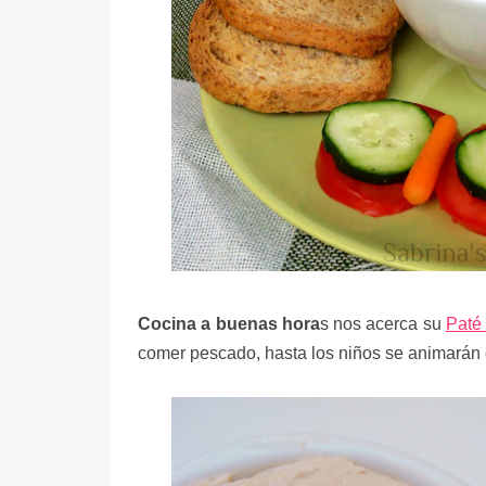
Cocina a buenas hora
s nos acerca su
Paté 
comer pescado, hasta los niños se animarán 