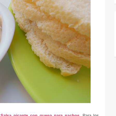
a
Salsa picante con queso para nachos
. Para los