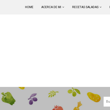
HOME
ACERCA DE MI
RECETAS SALADAS