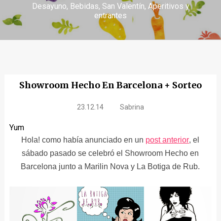
Desayuno
Bebidas
San Valentín
Aperitivos y
entrantes
Showroom Hecho En Barcelona + Sorteo
23.12.14
Sabrina
Yum
Hola! como había anunciado en un
post anterior
, el
sábado pasado se celebró el Showroom Hecho en
Barcelona junto a Marilin Nova y La Botiga de Rub.