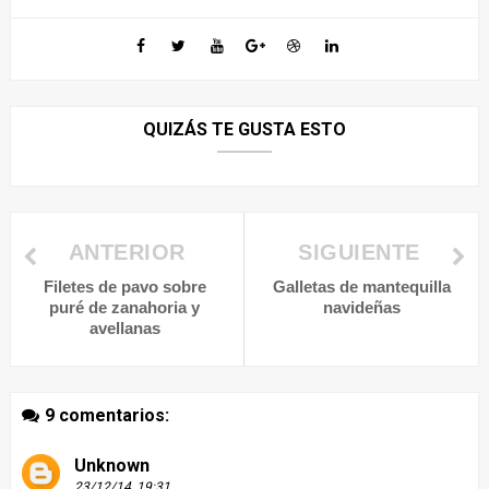
QUIZÁS TE GUSTA ESTO
ANTERIOR
SIGUIENTE
Filetes de pavo sobre
Galletas de mantequilla
puré de zanahoria y
navideñas
avellanas
9 comentarios:
Unknown
23/12/14, 19:31