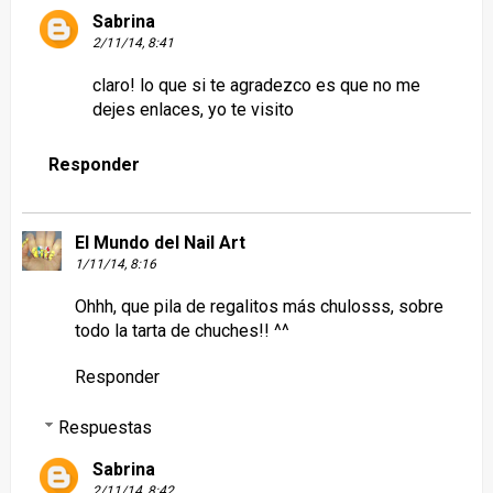
Sabrina
2/11/14, 8:41
claro! lo que si te agradezco es que no me
dejes enlaces, yo te visito
Responder
El Mundo del Nail Art
1/11/14, 8:16
Ohhh, que pila de regalitos más chulosss, sobre
todo la tarta de chuches!! ^^
Responder
Respuestas
Sabrina
2/11/14, 8:42