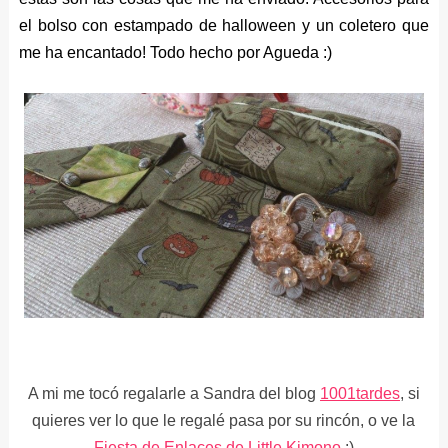
el bolso con estampado de halloween y un coletero que
me ha encantado! Todo hecho por Agueda :)
A mi me tocó regalarle a Sandra del blog
1001tardes
, si
quieres ver lo que le regalé pasa por su rincón, o ve la
Fiesta de Enlaces de Little Kimono
:)