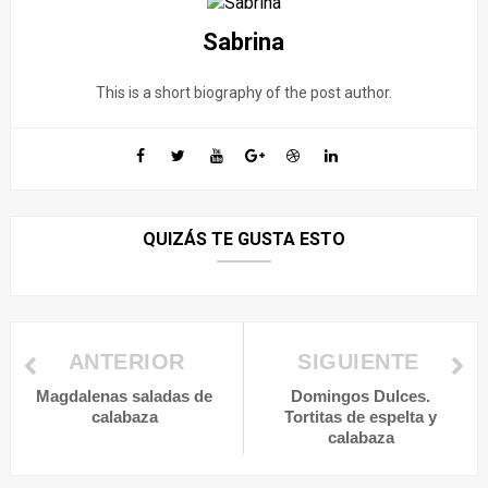
Sabrina
This is a short biography of the post author.
QUIZÁS TE GUSTA ESTO
ANTERIOR
SIGUIENTE
Magdalenas saladas de
Domingos Dulces.
calabaza
Tortitas de espelta y
calabaza