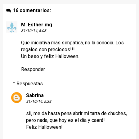
16 comentarios:
M. Esther mg
31/10/14, 5:08
Qué iniciativa más simpática, no la conocía. Los
regalos son preciosos!!!
Un beso y feliz Halloween.
Responder
Respuestas
Sabrina
31/10/14, 5:38
sii, me da hasta pena abrir mi tarta de chuches,
pero nada, que hoy es el día y caerá!
Feliz Halloween!