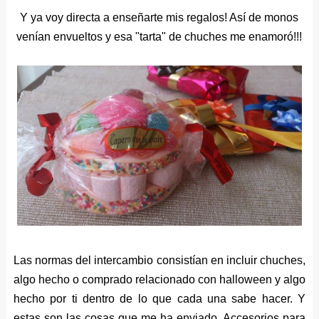
Y ya voy directa a enseñarte mis regalos! Así de monos
venían envueltos y esa "tarta" de chuches me enamoró!!!
Las normas del intercambio consistían en incluir chuches,
algo hecho o comprado relacionado con halloween y algo
hecho por ti dentro de lo que cada una sabe hacer. Y
estas son las cosas que me ha enviado. Accesorios para