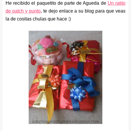
He recibido el paquetito de parte de Agueda de
Un ratito
de patch y punto
, te dejo enlace a su blog para que veas
la de cositas chulas que hace :)