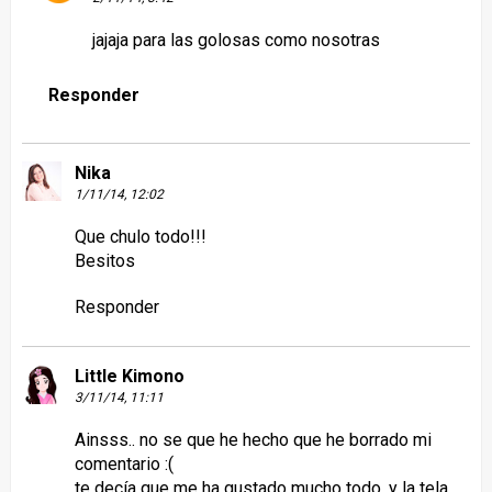
jajaja para las golosas como nosotras
Responder
Nika
1/11/14, 12:02
Que chulo todo!!!
Besitos
Responder
Little Kimono
3/11/14, 11:11
Ainsss.. no se que he hecho que he borrado mi
comentario :(
te decía que me ha gustado mucho todo, y la tela