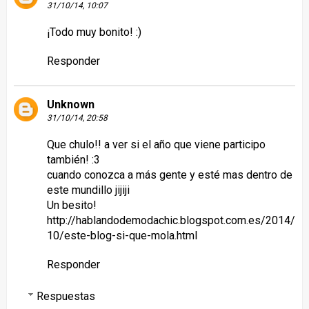
31/10/14, 10:07
¡Todo muy bonito! :)
Responder
Unknown
31/10/14, 20:58
Que chulo!! a ver si el año que viene participo
también! :3
cuando conozca a más gente y esté mas dentro de
este mundillo jijiji
Un besito!
http://hablandodemodachic.blogspot.com.es/2014/
10/este-blog-si-que-mola.html
Responder
Respuestas