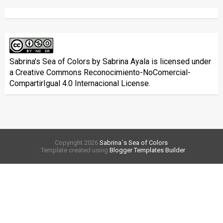
Sabrina's Sea of Colors
by
Sabrina Ayala
is licensed under
a
Creative Commons Reconocimiento-NoComercial-
CompartirIgual 4.0 Internacional License
.
Copyright
2026
Sabrina´s Sea of Colors
. Template created using
Blogger Templates Builder