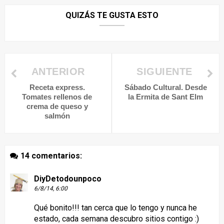
QUIZÁS TE GUSTA ESTO
ANTERIOR
SIGUIENTE
Receta express.
Sábado Cultural. Desde
Tomates rellenos de
la Ermita de Sant Elm
crema de queso y
salmón
14 comentarios:
DiyDetodounpoco
6/8/14, 6:00
Qué bonito!!! tan cerca que lo tengo y nunca he
estado, cada semana descubro sitios contigo :)