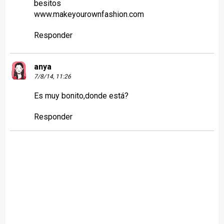
besitos
www.makeyourownfashion.com
Responder
anya
7/8/14, 11:26
Es muy bonito,donde está?
Responder