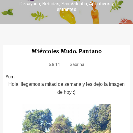
Desayuno
Bebidas
San Valentín
Aperitivos y
entrantes
Miércoles Mudo. Pantano
6.8.14
Sabrina
Yum
Hola! llegamos a mitad de semana y les dejo la imagen
de hoy :)