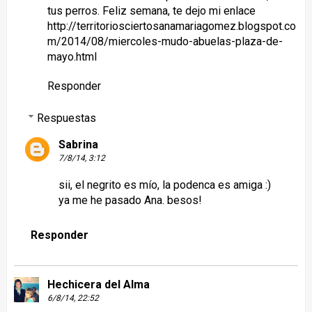
tus perros. Feliz semana, te dejo mi enlace
http://territoriosciertosanamariagomez.blogspot.co
m/2014/08/miercoles-mudo-abuelas-plaza-de-
mayo.html
Responder
Respuestas
Sabrina
7/8/14, 3:12
sii, el negrito es mío, la podenca es amiga :)
ya me he pasado Ana. besos!
Responder
Hechicera del Alma
6/8/14, 22:52