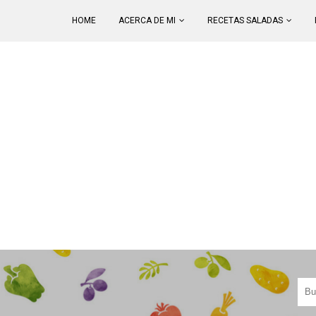
HOME
ACERCA DE MI
RECETAS SALADAS