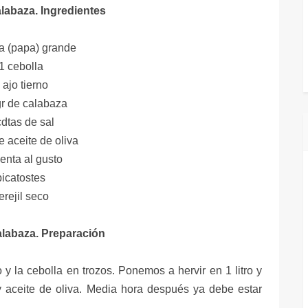
labaza. Ingredientes
ta (papa) grande
1 cebolla
 ajo tierno
r de calabaza
cdtas de sal
e aceite de oliva
enta al gusto
picatostes
erejil seco
labaza. Preparación
o y la cebolla en trozos. Ponemos a hervir en 1 litro y
 aceite de oliva. Media hora después ya debe estar