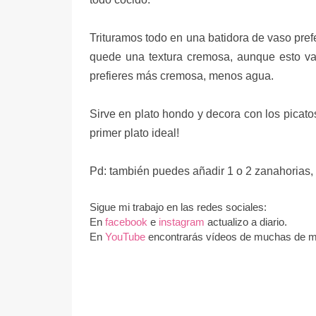
Trituramos
todo en una batidora de vaso pre
quede una textura cremosa, aunque esto va 
prefieres más cremosa, menos agua.
Sirve en plato hondo y decora con los picatos
primer plato ideal!
Pd: también puedes añadir 1 o 2 zanahorias, 
Sigue mi trabajo en las redes sociales:
En
facebook
e
instagram
actualizo a diario.
En
YouTube
encontrarás vídeos de muchas de mi