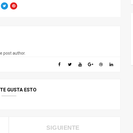
he post author.
 TE GUSTA ESTO
SIGUIENTE