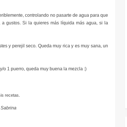
feriblemente, controlando no pasarte de agua para que
a gustos. Si la quieres más líquida más agua, si la
tes y perejil seco.
Queda muy rica y es muy sana, un
y/o 1 puerro, queda muy buena la mezcla :)
s recetas.
Sabrina