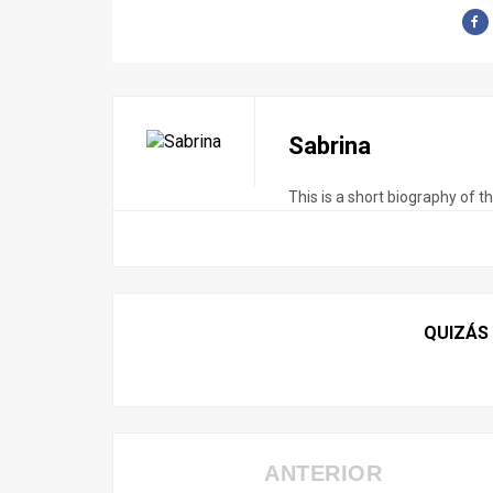
Sabrina
This is a short biography of t
QUIZÁS
ANTERIOR