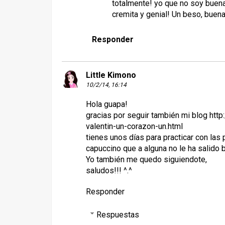
totalmente! yo que no soy buena
cremita y genial! Un beso, buen
Responder
Little Kimono
10/2/14, 16:14
Hola guapa!
gracias por seguir también mi blog htt
valentin-un-corazon-un.html
tienes unos días para practicar con las p
capuccino que a alguna no le ha salido 
Yo también me quedo siguiendote,
saludos!!! ^.^
Responder
Respuestas