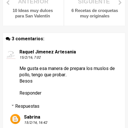
ANTERIOR
SIGUIENTE
10 Ideas muy dulces
6 Recetas de croquetas
para San Valentín
muy originales
3 comentarios:
Raquel Jimenez Artesania
15/2/16, 7:02
Me gusta esa manera de prepara los muslos de
pollo, tengo que probar..
Besos
Responder
Respuestas
Sabrina
15/2/16, 16:42