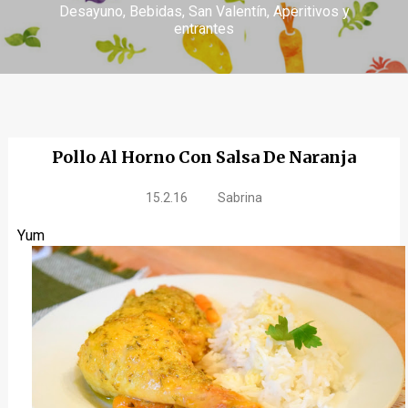
Desayuno
Bebidas
San Valentín
Aperitivos y
entrantes
Pollo Al Horno Con Salsa De Naranja
15.2.16
Sabrina
Yum