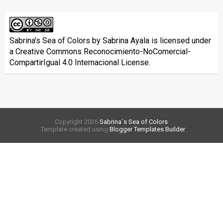
Sabrina's Sea of Colors
by
Sabrina Ayala
is licensed under
a
Creative Commons Reconocimiento-NoComercial-
CompartirIgual 4.0 Internacional License
.
Copyright
2026
Sabrina´s Sea of Colors
. Template created using
Blogger Templates Builder