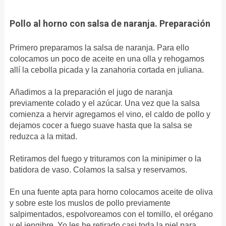
Pollo al horno con salsa de naranja.
Preparación
Primero preparamos la salsa de naranja. Para ello
colocamos un poco de aceite en una olla y rehogamos
allí la cebolla picada y la zanahoria cortada en juliana.
Añadimos a la preparación el jugo de naranja
previamente colado y el azúcar.
Una vez que la salsa
comienza a hervir agregamos el vino, el caldo de pollo y
dejamos cocer a fuego suave hasta que la salsa se
reduzca a la mitad.
Retiramos del fuego y trituramos con la minipimer o la
batidora de vaso.
Colamos la salsa y reservamos.
En una fuente apta para horno colocamos aceite de oliva
y sobre este los muslos de pollo previamente
salpimentados, espolvoreamos con el tomillo, el orégano
y el jengibre. Yo les he retirado casi toda la piel para