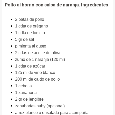
Pollo al horno con salsa de naranja.
Ingredientes
2 patas de pollo
1 cdta de orégano
1 cdta de tomillo
5 gr de sal
pimienta al gusto
2 cdas de aceite de oliva
zumo de 1 naranja (120 ml)
1 cdta de azúcar
125 ml de vino blanco
200 ml de caldo de pollo
1 cebolla
1 zanahoria
2 gr de jengibre
zanahorias baby (opcional)
arroz blanco o ensalada para acompañar