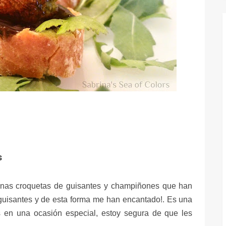
s
 unas croquetas de guisantes y champiñones que han
 guisantes y de esta forma me han encantado!. Es una
os en una ocasión especial, estoy segura de que les