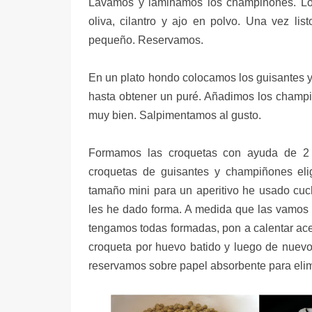
Lavamos y laminamos los champiñones. Los 
oliva, cilantro y ajo en polvo. Una vez li
pequeño. Reservamos.
En un plato hondo colocamos los guisantes y
hasta obtener un puré. Añadimos los champ
muy bien. Salpimentamos al gusto.
Formamos las croquetas con ayuda de 2 
croquetas de guisantes y champiñones eli
tamaño mini para un aperitivo he usado cuc
les he dado forma. A medida que las vamos 
tengamos todas formadas, pon a calentar ace
croqueta por huevo batido y luego de nuevo p
reservamos sobre papel absorbente para elim