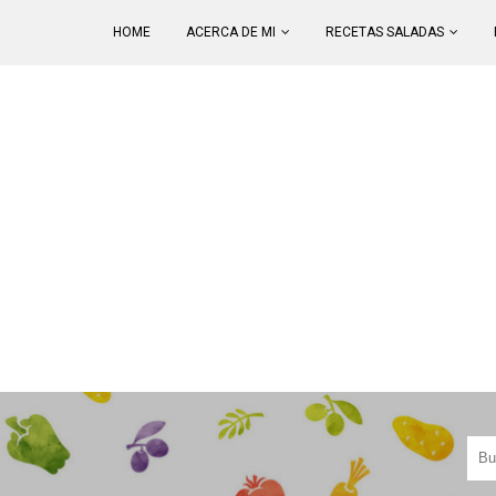
HOME
ACERCA DE MI
RECETAS SALADAS