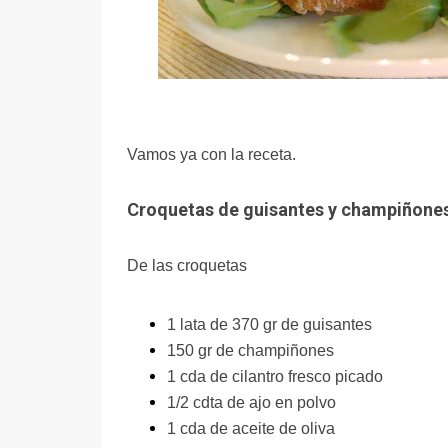
Vamos ya con la receta.
Croquetas de guisantes y champiñones
De las croquetas
1 lata de 370 gr de guisantes
150 gr de champiñones
1 cda de cilantro fresco picado
1/2 cdta de ajo en polvo
1 cda de aceite de oliva