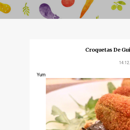
Croquetas De Gu
14.12
Yum