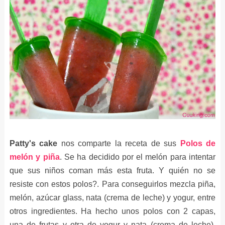
Patty's cake
nos comparte la receta de sus
Polos de
melón y piña
. Se ha decidido por el melón para intentar
que sus niños coman más esta fruta. Y quién no se
resiste con estos polos?. Para conseguirlos mezcla piña,
melón, azúcar glass, nata (crema de leche) y yogur, entre
otros ingredientes. Ha hecho unos polos con 2 capas,
una de frutas y otra de yogur y nata (crema de leche),