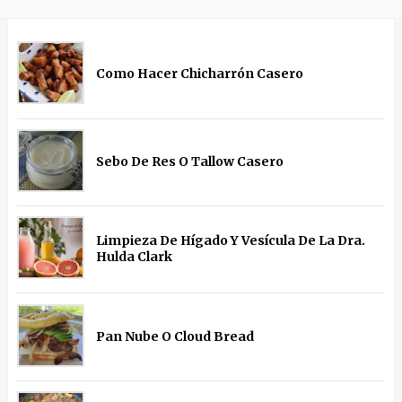
Como Hacer Chicharrón Casero
Sebo De Res O Tallow Casero
Limpieza De Hígado Y Vesícula De La Dra.
Hulda Clark
Pan Nube O Cloud Bread