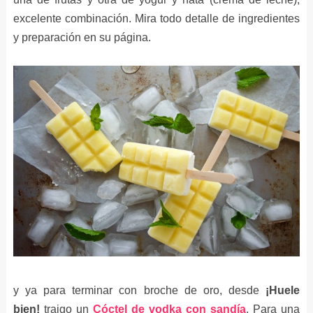
excelente combinación. Mira todo detalle de ingredientes
y preparación en su página.
y ya para terminar con broche de oro, desde
¡Huele
bien!
traigo un
Cóctel de vodka con sandía
. Para una