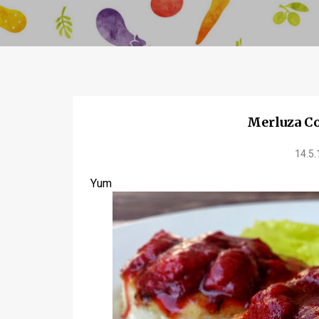
Merluza Co
14.5.
Yum