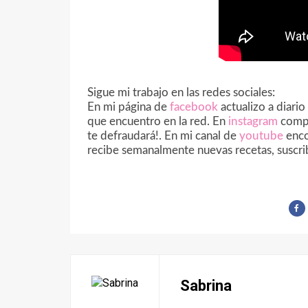
Sigue mi trabajo en las redes sociales:
En mi página de
facebook
actualizo a diari
que encuentro en la red. En
instagram
compa
te defraudará!. En mi canal de
youtube
enco
recibe semanalmente nuevas recetas, suscr
Sabrina