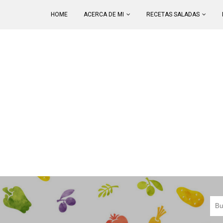
HOME
ACERCA DE MI
RECETAS SALADAS