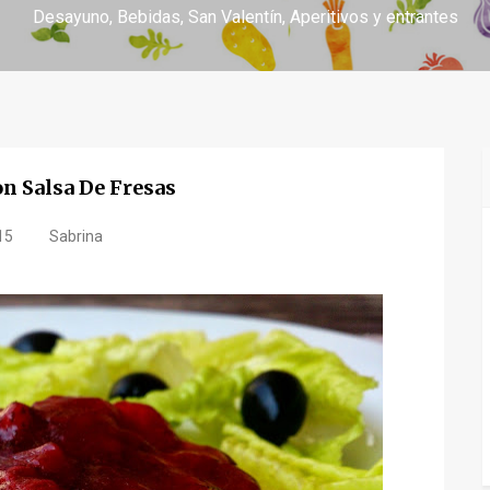
Desayuno
Bebidas
San Valentín
Aperitivos y entrantes
n Salsa De Fresas
15
Sabrina