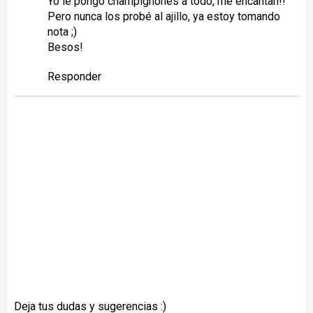
Yo le pongo champignones a todo, me encantan!!
Pero nunca los probé al ajillo, ya estoy tomando
nota ;)
Besos!
Responder
Deja tus dudas y sugerencias :)