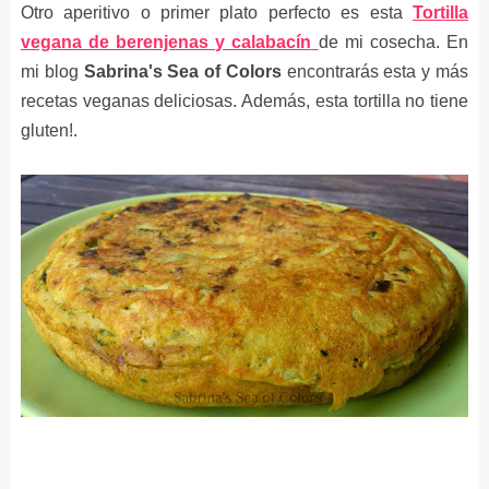
Otro aperitivo o primer plato perfecto es esta
Tortilla
vegana de berenjenas y calabacín
de mi cosecha. En
mi blog
Sabrina's Sea of Colors
encontrarás esta y más
recetas veganas deliciosas. Además, esta tortilla no tiene
gluten!.