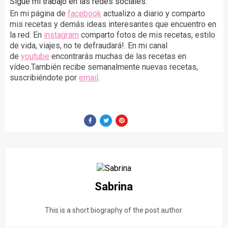
Sigue mi trabajo en las redes sociales:
En mi página de
facebook
actualizo a diario y comparto
mis recetas y demás ideas interesantes que encuentro en
la red. En
instagram
comparto fotos de mis recetas, estilo
de vida, viajes, no te defraudará!. En mi canal
de
youtube
encontrarás muchas de las recetas en
vídeo.También recibe semanalmente nuevas recetas,
suscribiéndote por
email
.
Sabrina
This is a short biography of the post author.