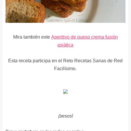
Mira también este
Aperitivo de queso crema fusión
asiática
Esta receta participa en el Reto Recetas Sanas de Red
Facilísimo.
¡besos!