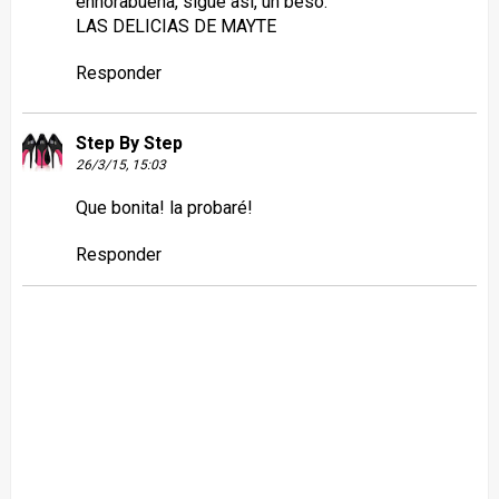
enhorabuena, sigue así, un beso.
LAS DELICIAS DE MAYTE
Responder
Step By Step
26/3/15, 15:03
Que bonita! la probaré!
Responder