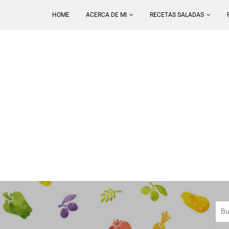
HOME
ACERCA DE MI
RECETAS SALADAS