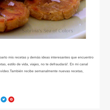
mparto mis recetas y demás ideas interesantes que encuentro
as, estilo de vida, viajes, no te defraudará!. En mi canal
 vídeo.También recibe semanalmente nuevas recetas,