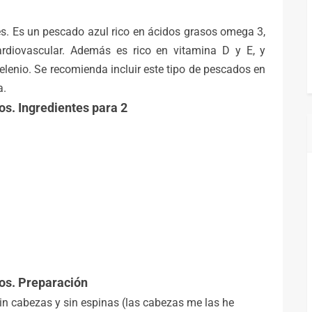
es. Es un pescado azul rico en ácidos grasos omega 3,
rdiovascular. Además es rico en vitamina D y E, y
elenio. Se recomienda incluir este tipo de pescados en
a.
os. Ingredientes para 2
ros. Preparación
in cabezas y sin espinas (las cabezas me las he