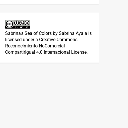
Sabrina's Sea of Colors
by
Sabrina Ayala
is
licensed under a
Creative Commons
Reconocimiento-NoComercial-
CompartirIgual 4.0 Internacional License
.