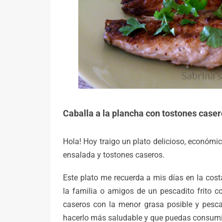
Caballa a la plancha con tostones case
Hola! Hoy traigo un plato delicioso, económ
ensalada y tostones caseros.
Este plato me recuerda a mis días en la cost
la familia o amigos de un pescadito frito 
caseros con la menor grasa posible y pesca
hacerlo más saludable y que puedas consumi