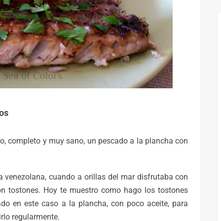
ros
ico, completo y muy sano, un pescado a la plancha con
a venezolana, cuando a orillas del mar disfrutaba con
con tostones. Hoy te muestro como hago los tostones
do en este caso a la plancha, con poco aceite, para
rlo regularmente.