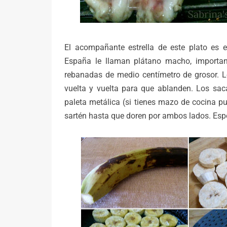
El acompañante estrella de este plato es e
España le llaman plátano macho, importan
rebanadas de medio centímetro de grosor. L
vuelta y vuelta para que ablanden. Los s
paleta metálica (si tienes mazo de cocina 
sartén hasta que doren por ambos lados. Esp