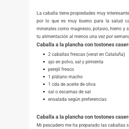
La caballa tiene propiedades muy interesant
por lo que es muy bueno para la salud ca
minerales como magnesio, potasio, hierro y s
tu alimentación al menos una vez por seman
Caballa a la plancha con tostones caser
2 caballas frescas (verat en Cataluña)
ajo en polvo, sal y pimienta
perejil fresco
1 plátano macho
1 cda de aceite de oliva
sal o escamas de sal
ensalada según preferencias
Caballa a la plancha con tostones case
Mi pescadero me ha preparado las caballas s