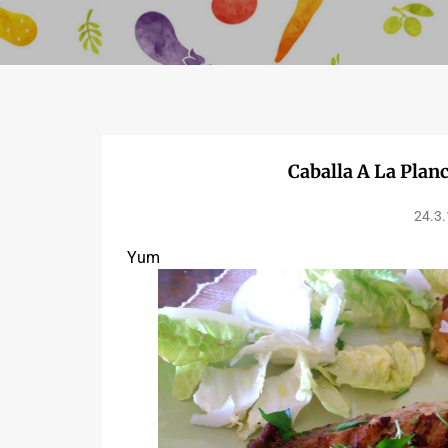
Caballa A La Plan
24.3.
Yum