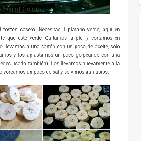
l tostón casero. Necesitas 1 plátano verde, aquí en
te que esté verde. Quitamos la piel y cortamos en
o llevamos a una sartén con un poco de aceite, sólo
acamos y los aplastamos un poco golpeando con una
puedes usarlo también). Los llevamos nuevamente a la
olvoreamos un poco de sal y servimos aún tibios.