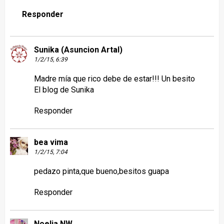
Responder
Sunika (Asuncion Artal)
1/2/15, 6:39
Madre mía que rico debe de estar!!! Un besito
El blog de Sunika
Responder
bea vima
1/2/15, 7:04
pedazo pinta,que bueno,besitos guapa
Responder
Noelia NW