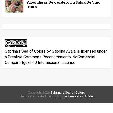
Albóndigas De Cordero En Salsa De Vino
Tinto
Sabrina's Sea of Colors
by
Sabrina Ayala
is licensed under
a
Creative Commons Reconocimiento-NoComercial-
CompartirIgual 4.0 Internacional License
.
Copyright
2026
Sabrina´s Sea of Colors
. Template created using
Blogger Templates Builder