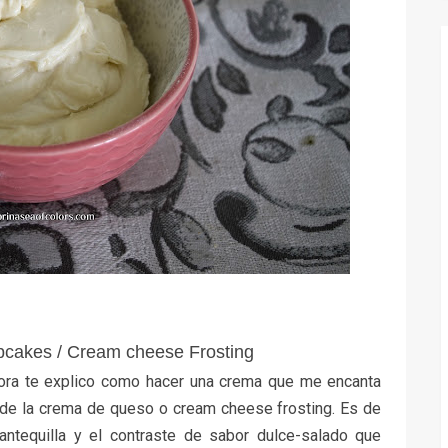
pcakes / Cream cheese Frosting
hora te explico como hacer una crema que me encanta
 de la
crema de queso o cream cheese frosting. Es de
ntequilla y el contraste de sabor dulce-salado que