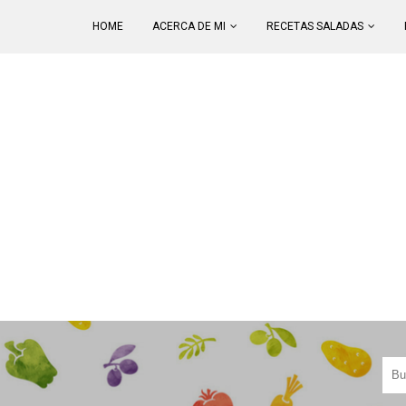
HOME
ACERCA DE MI
RECETAS SALADAS