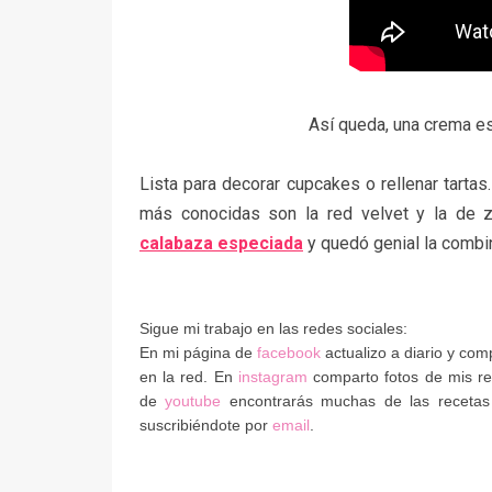
Así queda, una crema es
Lista para decorar cupcakes o rellenar tarta
más conocidas son la red velvet y la de 
calabaza especiada
y quedó genial la combi
Sigue mi trabajo en las redes sociales:
En mi página de
facebook
actualizo a diario y co
en la red. En
instagram
comparto fotos de mis rec
de
youtube
encontrarás muchas de las recetas
suscribiéndote por
email
.