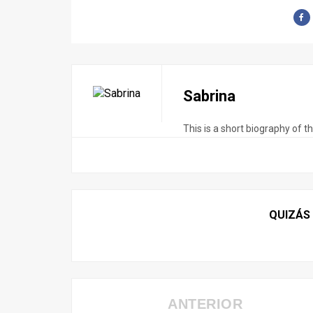
Sabrina
This is a short biography of t
QUIZÁS
ANTERIOR