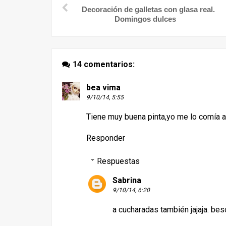
Decoración de galletas con glasa real.
Domingos dulces
14 comentarios:
bea vima
9/10/14, 5:55
Tiene muy buena pinta,yo me lo comía as
Responder
Respuestas
Sabrina
9/10/14, 6:20
a cucharadas también jajaja. be