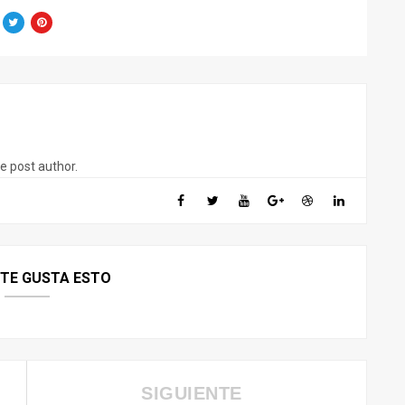
he post author.
 TE GUSTA ESTO
SIGUIENTE