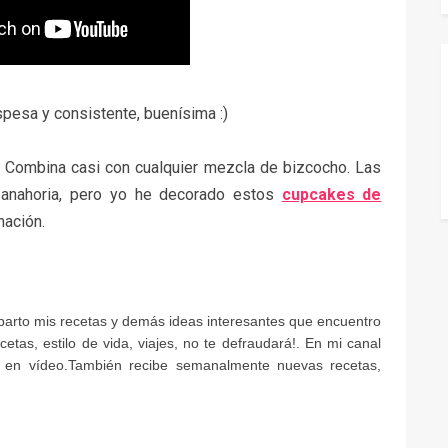
pesa y consistente, buenísima :)
s. Combina casi con cualquier mezcla de bizcocho. Las
zanahoria, pero yo he decorado estos
cupcakes de
nación.
mparto mis recetas y demás ideas interesantes que encuentro
etas, estilo de vida, viajes, no te defraudará!. En mi canal
 en vídeo.También recibe semanalmente nuevas recetas,