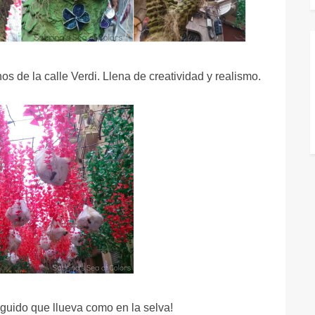
nos de la calle Verdi. Llena de creatividad y realismo.
guido que llueva como en la selva!