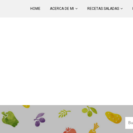
HOME
ACERCA DE MI
RECETAS SALADAS