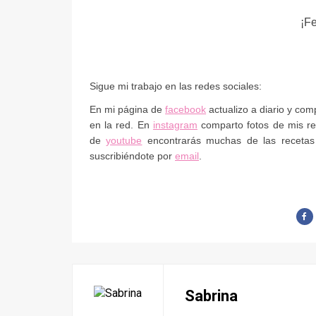
¡F
Sigue mi trabajo en las redes sociales:
En mi página de
facebook
actualizo a diario y co
en la red. En
instagram
comparto fotos de mis rec
de
youtube
encontrarás muchas de las recetas
suscribiéndote por
email
.
Sabrina