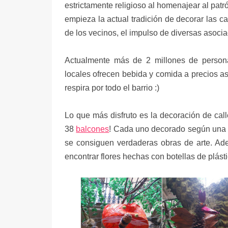
estrictamente religioso al homenajear al patr
empieza la actual tradición de decorar las cal
de los vecinos, el impulso de diversas asocia
Actualmente más de 2 millones de personas
locales ofrecen bebida y comida a precios as
respira por todo el barrio :)
Lo que más disfruto es la decoración de cal
38
balcones
! Cada uno decorado según una t
se consiguen verdaderas obras de arte. Ade
encontrar flores hechas con botellas de plást