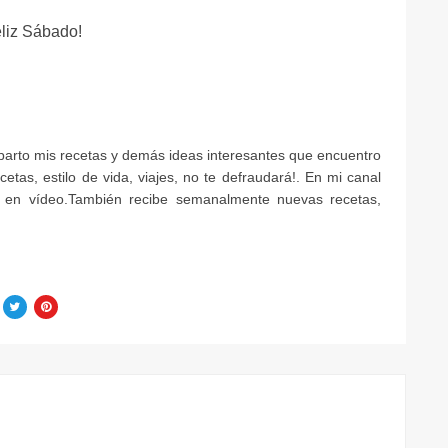
eliz Sábado!
mparto mis recetas y demás ideas interesantes que encuentro
etas, estilo de vida, viajes, no te defraudará!. En mi canal
 en vídeo.También recibe semanalmente nuevas recetas,