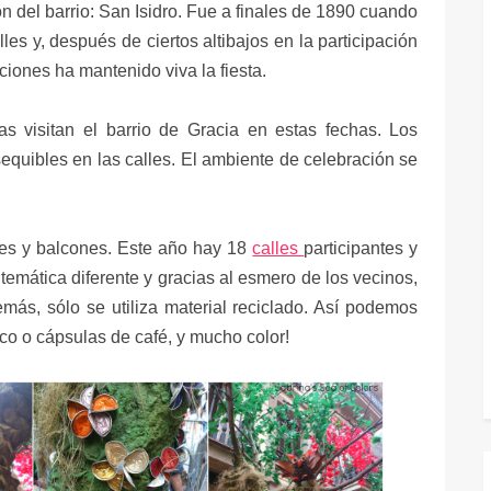
ón del barrio: San Isidro. Fue a finales de 1890 cuando
les y, después de ciertos altibajos en la participación
ciones ha mantenido viva la fiesta.
 visitan el barrio de Gracia en estas fechas. Los
equibles en las calles. El ambiente de celebración se
les y balcones. Este año hay 18
calles
participantes y
emática diferente y gracias al esmero de los vecinos,
más, sólo se utiliza material reciclado. Así podemos
ico o cápsulas de café, y mucho color!