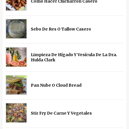
Como Hacer Chicharrón Casero
Sebo De Res O Tallow Casero
Limpieza De Hígado Y Vesícula De La Dra.
Hulda Clark
Pan Nube O Cloud Bread
Stir Fry De Carne Y Vegetales