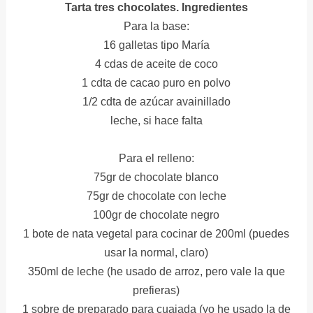
Tarta tres chocolates.
Ingredientes
Para la base:
16 galletas tipo María
4 cdas de aceite de coco
1 cdta de cacao puro en polvo
1/2 cdta de azúcar avainillado
leche, si hace falta
Para el relleno:
75gr de chocolate blanco
75gr de chocolate con leche
100gr de chocolate negro
1 bote de nata vegetal para cocinar de 200ml (puedes
usar la normal, claro)
350ml de leche (he usado de arroz, pero vale la que
prefieras)
1 sobre de preparado para cuajada (yo he usado la de