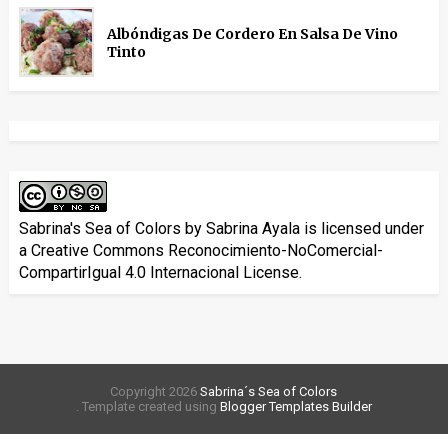
Albóndigas De Cordero En Salsa De Vino
Tinto
Sabrina's Sea of Colors
by
Sabrina Ayala
is licensed under
a
Creative Commons Reconocimiento-NoComercial-
CompartirIgual 4.0 Internacional License
.
Copyright
2026
Sabrina´s Sea of Colors
. Template created using
Blogger Templates Builder