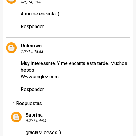
6/5/14, 7:06
A mi me encanta :)
Responder
Unknown
7/5/14, 18:53
Muy interesante. Y me encanta esta tarde. Muchos
besos
Www.amglez.com
Responder
Respuestas
Sabrina
8/5/14, 4:53
gracias! besos :)