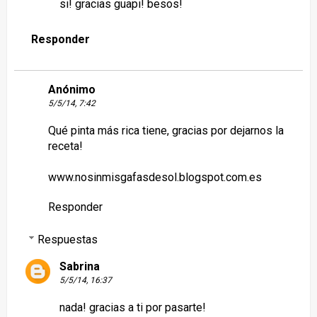
si! gracias guapi! besos!
Responder
Anónimo
5/5/14, 7:42
Qué pinta más rica tiene, gracias por dejarnos la
receta!
www.nosinmisgafasdesol.blogspot.com.es
Responder
Respuestas
Sabrina
5/5/14, 16:37
nada! gracias a ti por pasarte!