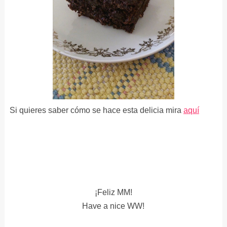
Si quieres saber cómo se hace esta delicia mira
aquí
¡Feliz MM!
Have a nice WW!