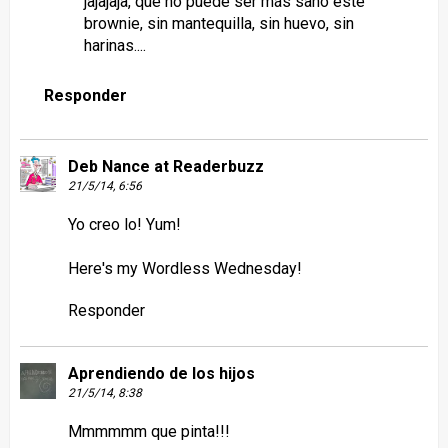
jajajaja, que no puede ser más sano este
brownie, sin mantequilla, sin huevo, sin
harinas....
Responder
Deb Nance at Readerbuzz
21/5/14, 6:56
Yo creo lo! Yum!
Here's
my Wordless Wednesday!
Responder
Aprendiendo de los hijos
21/5/14, 8:38
Mmmmmm que pinta!!!